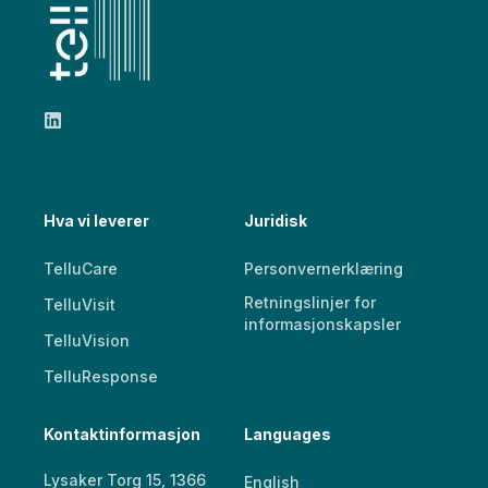
Hva vi leverer
Juridisk
TelluCare
Personvernerklæring
Retningslinjer for
TelluVisit
informasjonskapsler
TelluVision
TelluResponse
Kontaktinformasjon
Languages
Lysaker Torg 15, 1366
English