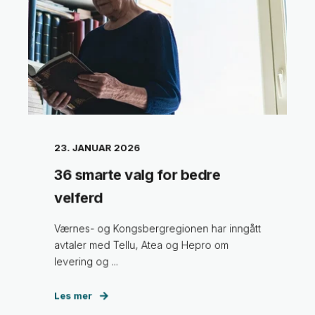
23. JANUAR 2026
36 smarte valg for bedre
velferd
Værnes- og Kongsbergregionen har inngått
avtaler med Tellu, Atea og Hepro om
levering og ...
Les mer