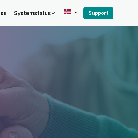
ss
Systemstatus
Support