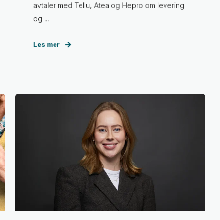
avtaler med Tellu, Atea og Hepro om levering
og ...
Les mer