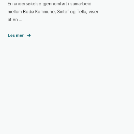
En undersøkelse gjennomført i samarbeid
mellom Bodø Kommune, Sintef og Tellu, viser
at en ...
Les mer