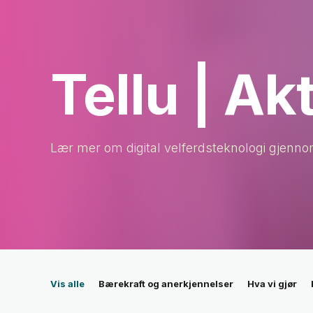
Tellu | Ak
Lær mer om digital velferdsteknologi gjennom
Vis alle
Bærekraft og anerkjennelser
Hva vi gjør