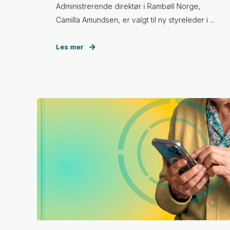
Administrerende direktør i Rambøll Norge,
Camilla Amundsen, er valgt til ny styreleder i ...
Les mer